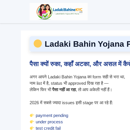
Skip
to
content
Ladaki Bahin Yojana 
पैसा क्यों रुका, कहाँ अटका, और असल में क
अगर आपने Ladaki Bahin Yojana का form सही से भरा था,
नाम list में है, status भी approved दिख रहा है —
लेकिन फिर भी
पैसा नहीं आ रहा
, तो आप अकेली नहीं हैं।
2026 में सबसे ज्यादा issues इसी stage पर आ रहे हैं:
payment pending
under process
test credit fail