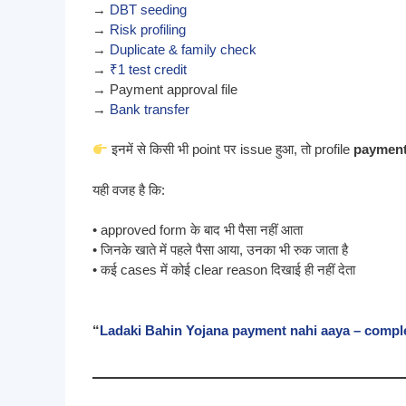
→
DBT seeding
→
Risk profiling
→
Duplicate & family check
→
₹1 test credit
→ Payment approval file
→
Bank transfer
इनमें से किसी भी point पर issue हुआ, तो profile
payment 
यही वजह है कि:
• approved form के बाद भी पैसा नहीं आता
• जिनके खाते में पहले पैसा आया, उनका भी रुक जाता है
• कई cases में कोई clear reason दिखाई ही नहीं देता
“
Ladaki Bahin Yojana payment nahi aaya – compl