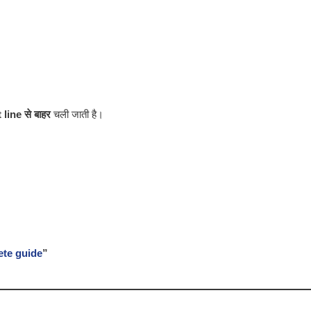
line से बाहर
चली जाती है।
ete guide
”