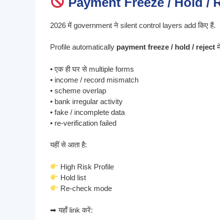
Payment Freeze / Hold / Rej
2026 में government ने silent control layers add किए हैं.
Profile automatically
payment freeze / hold / reject
म
• एक ही घर से multiple forms
• income / record mismatch
• scheme overlap
• bank irregular activity
• fake / incomplete data
• re-verification failed
यहीं से आता है:
High Risk Profile
Hold list
Re-check mode
➡ यहाँ link करें: