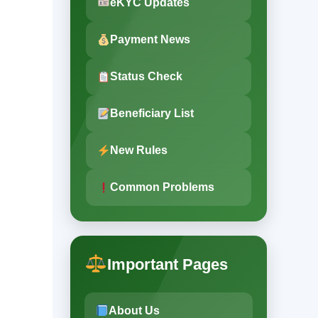
eKYC Updates
Payment News
Status Check
Beneficiary List
New Rules
Common Problems
Important Pages
About Us