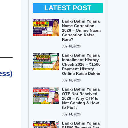
LATEST POST
Ladki Bahin Yojana
Name Correction
2026 – Online Naam
Correction Kaise
Kare?
July 18, 2026
Ladki Bahin Yojana
Installment History
Check 2026 – ₹1500
Payment History
ess)
Online Kaise Dekhe
July 16, 2026
Ladki Bahin Yojana
OTP Not Received
2026 – Why OTP Is
Not Coming & How
to Fix It
July 14, 2026
Ladki Bahin Yojana
₹1500 Payment Not