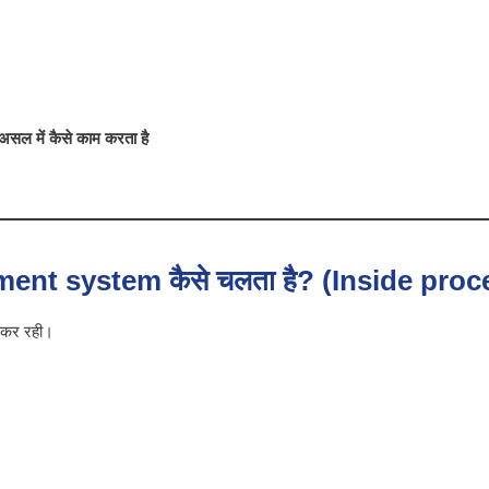
 में कैसे काम करता है
nt system कैसे चलता है? (Inside proc
 कर रही।