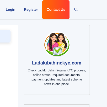
Login
Register
Contact Us
Ladakibahinekyc.com
Check Ladaki Bahin Yojana KYC process,
online status, required documents,
payment updates and latest scheme
news in one place.