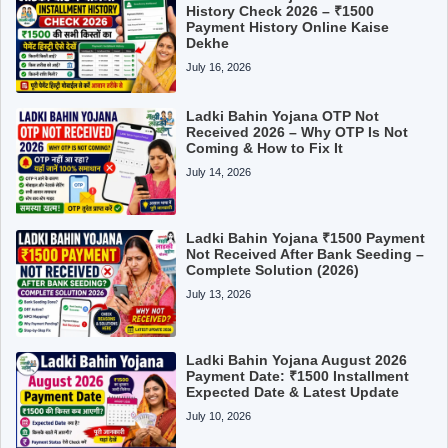
History Check 2026 – ₹1500
Payment History Online Kaise
Dekhe
July 16, 2026
Ladki Bahin Yojana OTP Not
Received 2026 – Why OTP Is Not
Coming & How to Fix It
July 14, 2026
Ladki Bahin Yojana ₹1500 Payment
Not Received After Bank Seeding –
Complete Solution (2026)
July 13, 2026
Ladki Bahin Yojana August 2026
Payment Date: ₹1500 Installment
Expected Date & Latest Update
July 10, 2026