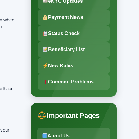
eKYC Updates
Payment News
ed when I
o
Status Check
Beneficiary List
New Rules
Common Problems
Aadhaar
Important Pages
 your
About Us