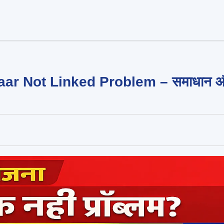
ar Not Linked Problem – समाधान 