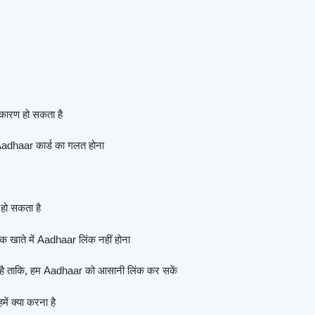
कारण हो सकता है
 Aadhaar कार्ड का गलत होना
 हो सकता है
ंक खाते में Aadhaar लिंक नहीं होना
 है ताकि, हम Aadhaar को आसानी लिंक कर सकें
ें क्या करना है