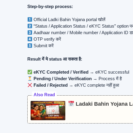
Step-by-step process:
Official Ladki Bahin Yojana portal खोलें
“Status / Application Status / eKYC Status” option पर
Aadhaar number / Mobile number / Application ID डाल
OTP verify करें
Submit करें
Result में ये status आ सकता है:
eKYC Completed / Verified
→ eKYC successful
Pending / Under Verification
→ Process में है
Failed / Rejected
→ eKYC complete नहीं हुआ
Also Read
Ladaki Bahin Yojana Las