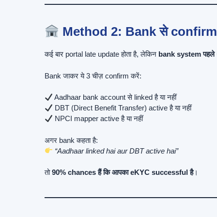
Method 2: Bank से confirm करे
कई बार portal late update होता है, लेकिन
bank system पहले u
Bank जाकर ये 3 चीज़ confirm करें:
Aadhaar bank account से linked है या नहीं
DBT (Direct Benefit Transfer) active है या नहीं
NPCI mapper active है या नहीं
अगर bank कहता है:
“Aadhaar linked hai aur DBT active hai”
तो
90% chances हैं कि आपका eKYC successful है
।