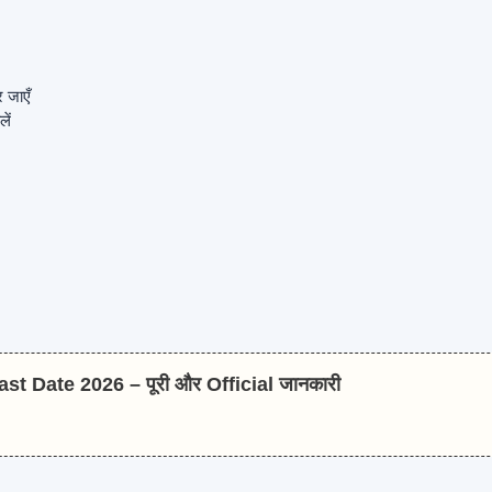
 जाएँ
ें
t Date 2026 – पूरी और Official जानकारी