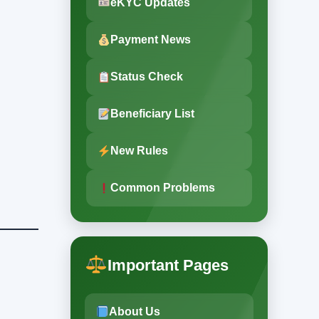
eKYC Updates
Payment News
Status Check
Beneficiary List
New Rules
Common Problems
Important Pages
About Us