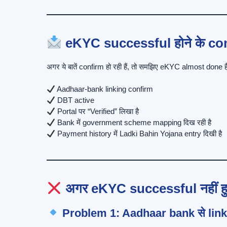
eKYC successful होने के 
अगर ये बातें confirm हो रही हैं, तो समझिए eKYC almost done ह
Aadhaar-bank linking confirm
DBT active
Portal पर “Verified” लिखा है
Bank में government scheme mapping दिख रही है
Payment history में Ladki Bahin Yojana entry दिखी है
अगर eKYC successful नहीं हुआ 
Problem 1: Aadhaar bank से link 