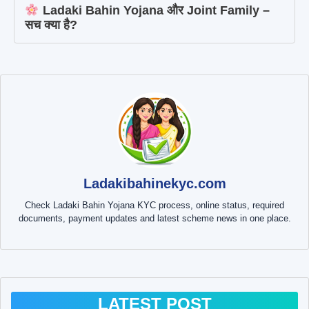
Ladaki Bahin Yojana और Joint Family –
सच क्या है?
Ladakibahinekyc.com
Check Ladaki Bahin Yojana KYC process, online status, required
documents, payment updates and latest scheme news in one place.
LATEST POST