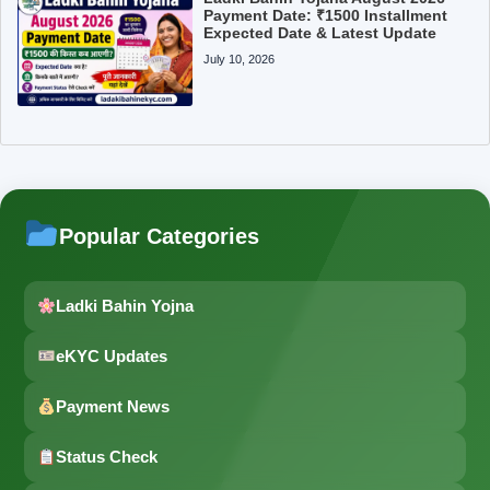
Payment Date: ₹1500 Installment
Expected Date & Latest Update
July 10, 2026
Popular Categories
Ladki Bahin Yojna
eKYC Updates
Payment News
Status Check