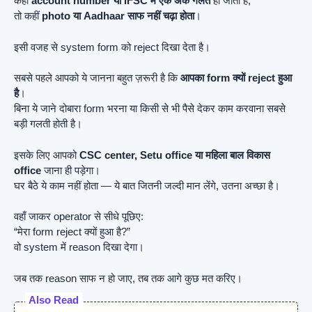
कहीं
account number या IFSC में एक अंक गलत
हो जाता है,
तो कहीं
photo या Aadhaar साफ नहीं चढ़ा होता
।
इसी वजह से system form को reject दिखा देता है।
सबसे पहले आपको ये जानना बहुत ज़रूरी है कि
आपका form क्यों reject हुआ
है
।
बिना ये जाने दोबारा form भरना या किसी से भी पैसे देकर काम करवाना सबसे
बड़ी गलती होती है।
इसके लिए आपको
CSC center, Setu office या महिला बाल विकास
office
जाना ही पड़ेगा।
घर बैठे ये काम नहीं होता — ये बात जितनी जल्दी मान लेंगे, उतना अच्छा है।
वहाँ जाकर operator से सीधे पूछिए:
“मेरा form reject क्यों हुआ है?”
वो system में reason दिखा देगा।
जब तक reason साफ न हो जाए, तब तक आगे कुछ मत करिए।
Also Read