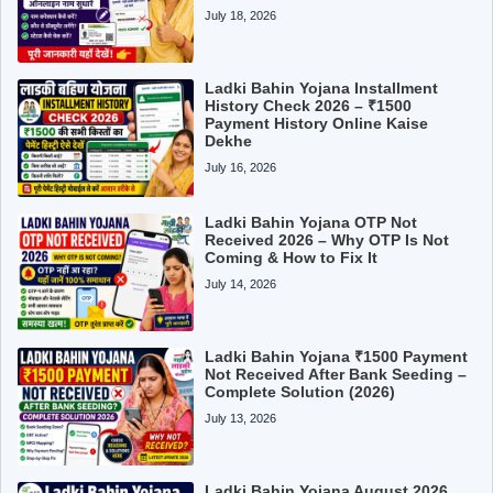
July 18, 2026
Ladki Bahin Yojana Installment
History Check 2026 – ₹1500
Payment History Online Kaise
Dekhe
July 16, 2026
Ladki Bahin Yojana OTP Not
Received 2026 – Why OTP Is Not
Coming & How to Fix It
July 14, 2026
Ladki Bahin Yojana ₹1500 Payment
Not Received After Bank Seeding –
Complete Solution (2026)
July 13, 2026
Ladki Bahin Yojana August 2026