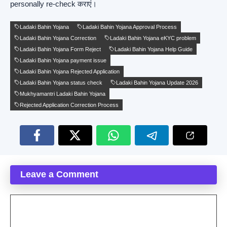
personally re-check कराएं।
Ladaki Bahin Yojana
Ladaki Bahin Yojana Approval Process
Ladaki Bahin Yojana Correction
Ladaki Bahin Yojana eKYC problem
Ladaki Bahin Yojana Form Reject
Ladaki Bahin Yojana Help Guide
Ladaki Bahin Yojana payment issue
Ladaki Bahin Yojana Rejected Application
Ladaki Bahin Yojana status check
Ladaki Bahin Yojana Update 2026
Mukhyamantri Ladaki Bahin Yojana
Rejected Application Correction Process
Leave a Comment
Comment