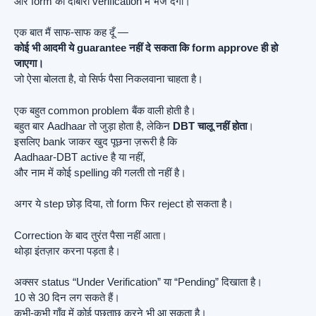
और form को दोबारा verification में भेज देगा।
एक बात मैं साफ-साफ कह दूँ —
कोई भी आदमी ये guarantee नहीं दे सकता कि form approve ही हो
जाएगा।
जो ऐसा बोलता है, वो सिर्फ पैसा निकलवाना चाहता है।
एक बहुत common problem बैंक वाली होती है।
बहुत बार Aadhaar तो जुड़ा होता है, लेकिन
DBT चालू नहीं होता
।
इसलिए bank जाकर खुद पूछना ज़रूरी है कि
Aadhaar-DBT active है या नहीं,
और नाम में कोई spelling की गलती तो नहीं है।
अगर ये step छोड़ दिया, तो form फिर reject हो सकता है।
Correction के बाद तुरंत पैसा नहीं आता।
थोड़ा इंतज़ार करना पड़ता है।
अक्सर status “Under Verification” या “Pending” दिखाता है।
10 से 30 दिन लग सकते हैं।
कभी-कभी गाँव में कोई पूछताछ करने भी आ सकता है।