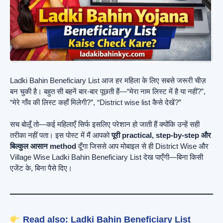
Ladki Bahin Beneficiary List आज हर महिला के लिए सबसे जरूरी चीज़
बन चुकी है। बहुत सी बहनें बार-बार पूछती हैं—“मेरा नाम लिस्ट में है या नहीं?”,
“मेरे गाँव की लिस्ट कहाँ मिलेगी?”, “District wise list कैसे देखें?”
सच बोलूँ तो—कई महिलाएँ सिर्फ इसलिए परेशान हो जाती हैं क्योंकि उन्हें सही
तरीका नहीं पता। इस पोस्ट में मैं आपको
पूरी practical, step-by-step और
बिल्कुल आसान method
दूँगा जिससे आप मोबाइल से ही District Wise और
Village Wise Ladki Bahin Beneficiary List देख पाएँगी—बिना किसी
एजेंट के, बिना पैसे दिए।
Read also:
Ladki Bahin Beneficiary List