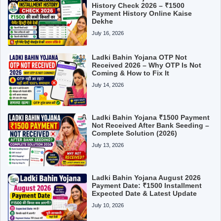
History Check 2026 – ₹1500
Payment History Online Kaise
Dekhe
July 16, 2026
Ladki Bahin Yojana OTP Not
Received 2026 – Why OTP Is Not
Coming & How to Fix It
July 14, 2026
Ladki Bahin Yojana ₹1500 Payment
Not Received After Bank Seeding –
Complete Solution (2026)
July 13, 2026
Ladki Bahin Yojana August 2026
Payment Date: ₹1500 Installment
Expected Date & Latest Update
July 10, 2026