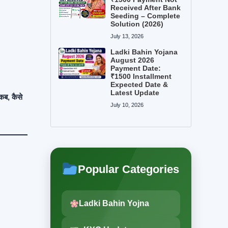
Received After Bank
Seeding – Complete
Solution (2026)
July 13, 2026
Ladki Bahin Yojana
August 2026
Payment Date:
₹1500 Installment
Expected Date &
Latest Update
कब, कैसे
July 10, 2026
Popular Categories
Ladki Bahin Yojna