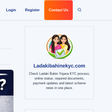
Login
Register
Contact Us
Ladakibahinekyc.com
Check Ladaki Bahin Yojana KYC process,
online status, required documents,
payment updates and latest scheme
news in one place.