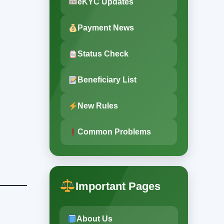
eKYC Updates
Payment News
Status Check
Beneficiary List
New Rules
Common Problems
Important Pages
About Us