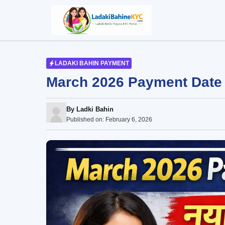
Skip
to
content
LADAKI BAHIN PAYMENT
March 2026 Payment Date C
By
Ladki Bahin
Published on:
February 6, 2026