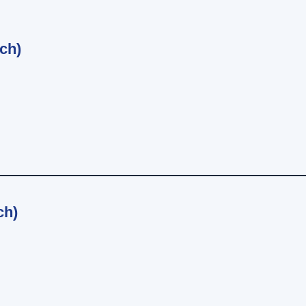
ch)
ch)