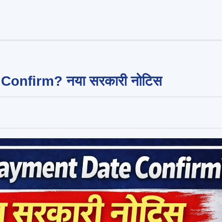
onfirm? नया सरकारी नोटिस