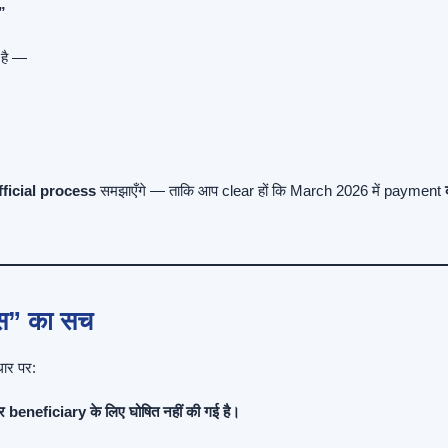
”
 है —
official process
समझाएँगे — ताकि आप clear हों कि March 2026 में payment
िस” का सच
ार पर:
र beneficiary के लिए घोषित नहीं की गई है।