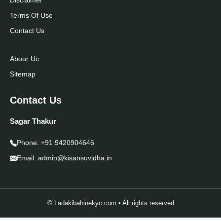
Terms Of Use
Contact Us
Abour Uc
Sitemap
Contact Us
Sagar Thakur
Phone:
+91 9420904646
Email:
admin@kisansuvidha.in
© Ladakibahinekyc.com • All rights reserved