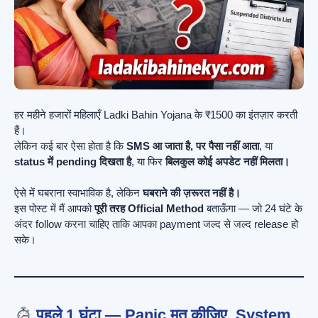
हर महीने हजारों महिलाएँ Ladki Bahin Yojana के ₹1500 का इंतज़ार करती
हैं।
लेकिन कई बार ऐसा होता है कि
SMS आ जाता है, पर पैसा नहीं आता
, या
status में pending दिखता है
, या फिर
बिलकुल कोई अपडेट नहीं मिलता।
ऐसे में घबराना स्वाभाविक है, लेकिन
घबराने की ज़रूरत नहीं है।
इस पोस्ट में मैं आपको
पूरी तरह Official Method
बताऊँगा — जो 24 घंटे के
अंदर follow करना चाहिए ताकि आपका payment जल्द से जल्द release हो
सके।
पहले 1 घंटा — Panic मत कीजिए, System