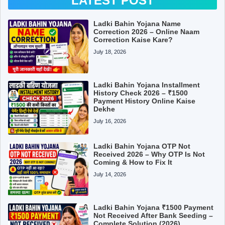
LATEST POST
Ladki Bahin Yojana Name
Correction 2026 – Online Naam
Correction Kaise Kare?
July 18, 2026
Ladki Bahin Yojana Installment
History Check 2026 – ₹1500
Payment History Online Kaise
Dekhe
July 16, 2026
Ladki Bahin Yojana OTP Not
Received 2026 – Why OTP Is Not
Coming & How to Fix It
July 14, 2026
Ladki Bahin Yojana ₹1500 Payment
Not Received After Bank Seeding –
Complete Solution (2026)