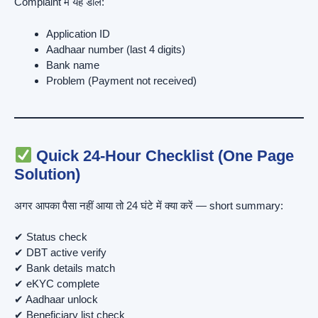
Complaint में यह डालें:
Application ID
Aadhaar number (last 4 digits)
Bank name
Problem (Payment not received)
Quick 24-Hour Checklist (One Page
Solution)
अगर आपका पैसा नहीं आया तो 24 घंटे में क्या करें — short summary:
✔ Status check
✔ DBT active verify
✔ Bank details match
✔ eKYC complete
✔ Aadhaar unlock
✔ Beneficiary list check