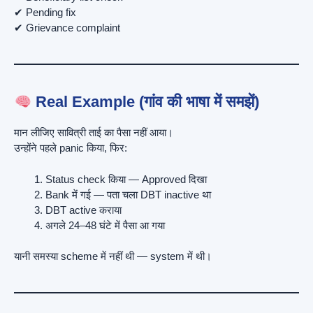
✔ Pending fix
✔ Grievance complaint
Real Example (गांव की भाषा में समझें)
मान लीजिए सावित्री ताई का पैसा नहीं आया।
उन्होंने पहले panic किया, फिर:
Status check किया — Approved दिखा
Bank में गई — पता चला DBT inactive था
DBT active कराया
अगले 24–48 घंटे में पैसा आ गया
यानी समस्या scheme में नहीं थी — system में थी।