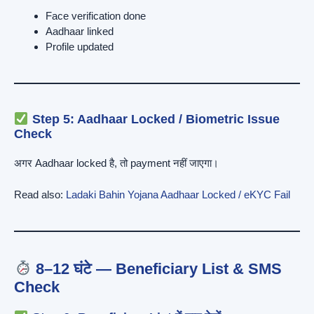
Face verification done
Aadhaar linked
Profile updated
Step 5: Aadhaar Locked / Biometric Issue
Check
अगर Aadhaar locked है, तो payment नहीं जाएगा।
Read also:
Ladaki Bahin Yojana Aadhaar Locked / eKYC Fail
8–12 घंटे — Beneficiary List & SMS
Check